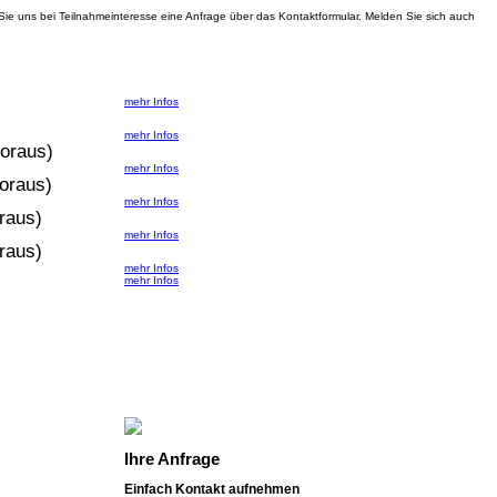
ie uns bei Teilnahmeinteresse eine Anfrage über das Kontaktformular. Melden Sie sich auch
mehr Infos
mehr Infos
voraus)
mehr Infos
voraus)
mehr Infos
oraus)
mehr Infos
oraus)
mehr Infos
mehr Infos
Ihre Anfrage
Einfach Kontakt aufnehmen