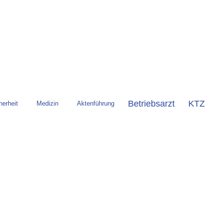
Betriebsarzt
KTZ
herheit
Medizin
Aktenführung