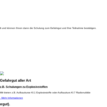
alt und können Ihnen dann die Schulung zum Gefahrgut und Ihre Teilnahme bestätigen.
Gefahrgut aller Art
z.B. Schulungen zu Explosivstoffen
Wir bieten z.B. Aufbaukurse Kl.1 Explosivstoffe oder Aufbaukurs Kl.7 Radionuklide
Mehr Informationen
rgut).