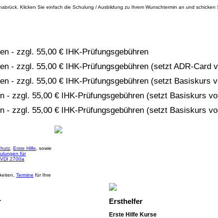
abrück. Klicken Sie einfach die Schulung / Ausbildung zu Ihrem Wunschtermin an und schicken S
nken - zzgl. 55,00 € IHK-Prüfungsgebühren
inken - zzgl. 55,00 € IHK-Prüfungsgebühren (setzt ADR-Card 
nken - zzgl. 55,00 € IHK-Prüfungsgebühren (setzt Basiskurs 
ken - zzgl. 55,00 € IHK-Prüfungsgebühren (setzt Basiskurs v
ken - zzgl. 55,00 € IHK-Prüfungsgebühren (setzt Basiskurs v
hutz
,
Erste Hilfe
, sowie
ulungen für
 VDI 2700a
keiten,
Termine
für Ihre
r
Ersthelfer
Erste Hilfe Kurse