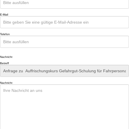
E-Mail
Telefon
Nachricht
Betreff
Nachricht