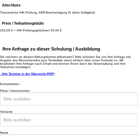
Abschluss
Theoretische IHK-Prüfung, ADR-Bescheinigung (5 Jahre Gültigkeit)
Preis / Teilnahmegebühr
163,00 € + IHK-Prüfungsgebühren 55,00 €
Ihre Anfrage zu dieser Schulung / Ausbildung
Sie möchten an diesem Bildungsformat teilnehmen? Bitte schicken Sie uns Ihre Anfrage inkl.
Angabe des Wunschtermins (aus Terminliste oben) einfach über unser Formular zu. Wir
bearbeiten Ihre Anfrage nach Erhalt und können Ihnen dann die Veranstaltung und Ihre
Teilnahme bestätigen.
Alle Termine in der Übersicht (PDF)
Kontaktdaten
Firma / Unternehmen
Vorname
Name