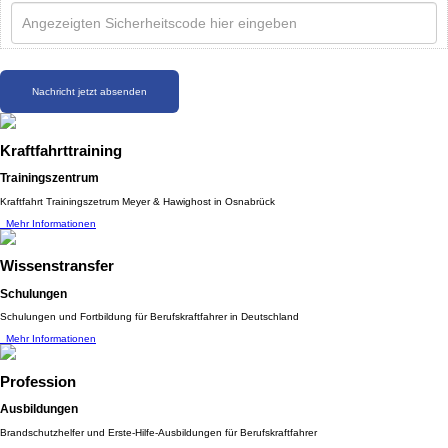
Nachricht jetzt absenden
Kraftfahrttraining
Trainingszentrum
Kraftfahrt Trainingszetrum Meyer & Hawighost in Osnabrück
Mehr Informationen
Wissenstransfer
Schulungen
Schulungen und Fortbildung für Berufskraftfahrer in Deutschland
Mehr Informationen
Profession
Ausbildungen
Brandschutzhelfer und Erste-Hilfe-Ausbildungen für Berufskraftfahrer