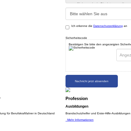
Ich erkenne die
Datenschutzerklärung
an
Sicherheitscode
Bestätigen Sie bitte den angezeigten Sicherh
Nachricht jetzt absenden
r
Profession
Ausbildungen
ung für Berufskraftfahrer in Deutschland
Brandschutzhelfer und Erste-Hilfe-Ausbildungen f
Mehr Informationen