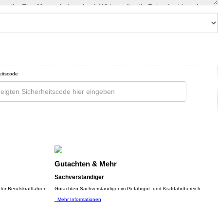
eitscode
Gutachten & Mehr
Sachverständiger
ür Berufskraftfahrer
Gutachten Sachverständiger im Gefahrgut- und Kraftfahrtbereich
Mehr Informationen