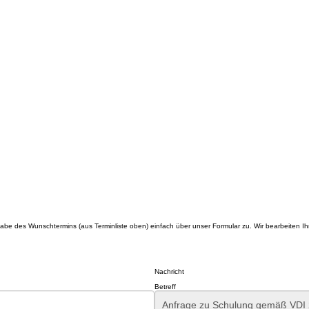
gabe des Wunschtermins (aus Terminliste oben) einfach über unser Formular zu. Wir bearbeiten 
Nachricht
Betreff