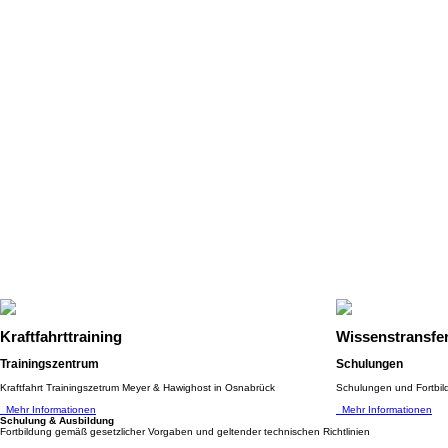
Kraftfahrttraining
Wissenstransfe
Trainingszentrum
Schulungen
Kraftfahrt Trainingszetrum Meyer & Hawighost in Osnabrück
Schulungen und Fortbild
Mehr Informationen
Mehr Informationen
Schulung & Ausbildung
Fortbildung gemäß gesetzlicher Vorgaben und geltender technischen Richtlinien