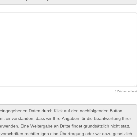
0
Zeichen erfasst