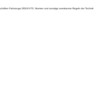
schriften Fahrzeuge DGUV-V70, Normen und sonstige anerkannte Regeln der Technik