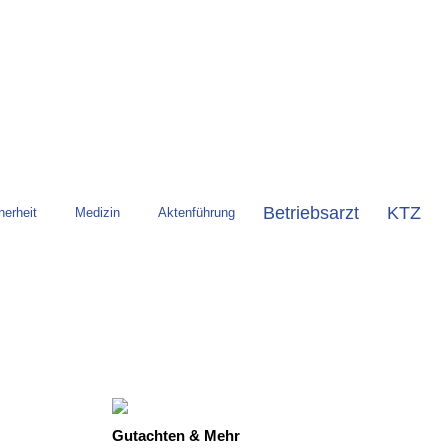
Betriebsarzt
KTZ
herheit
Medizin
Aktenführung
Gutachten & Mehr