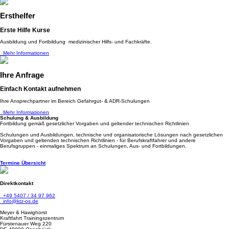
Ersthelfer
Erste Hilfe Kurse
Ausbildung und Fortbildung medizinischer Hilfs- und Fachkräfte.
Mehr Informationen
Ihre Anfrage
Einfach Kontakt aufnehmen
Ihre Ansprechpartner im Bereich Gefahrgut- & ADR-Schulungen
Mehr Informationen
Schulung & Ausbildung
Fortbildung gemäß gesetzlicher Vorgaben und geltender technischen Richtlinien
Schulungen und Ausbildungen, technische und organisatorische Lösungen nach gesetzlichen
Vorgaben und geltenden technischen Richtlinien - für Berufskraftfahrer und andere
Berufsgruppen - einmaliges Spektrum an Schulungen, Aus- und Fortbildungen.
Termine Übersicht
Direktkontakt
+49 5407 / 34 97 962
info@ktz-os.de
Meyer & Hawighorst
Kraftfahrt Trainingszentrum
Fürstenauer Weg 220