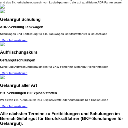
und das Sicherheitsbewusstsein von Logistikpartnern, die auf qualifizierte ADR-Fahrer setzen.
Gefahrgut Schulung
ADR-Schulung Tankwagen
Schulungen und Fortbildung für z.B. Tankwagen-Berufskraftfahrer in Deutschland
Mehr Informationen
Auffrischungskurs
Gefahrgutschulungen
Kurse und Auffrischungsschulungen für LKW-Fahrer mit Gefahrgut-Vorkenntnissen
Mehr Informationen
Gefahrgut aller Art
z.B. Schulungen zu Explosivstoffen
Wir bieten z.B. Aufbaukurse Kl.1 Explosivstoffe oder Aufbaukurs Kl.7 Radionuklide
Mehr Informationen
Alle nächsten Termine
zu Fortbildungen und Schulungen im
Bereich Gefahrgut für Berufskraftfahrer (BKF-Schulungen für
Gefahrgut).