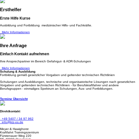
Ersthelfer
Erste Hilfe Kurse
Ausbildung und Fortbildung medizinischer Hilfs- und Fachkräfte.
Mehr Informationen
Ihre Anfrage
Einfach Kontakt aufnehmen
Ihre Ansprechpartner im Bereich Gefahrgut- & ADR-Schulungen
Mehr Informationen
Schulung & Ausbildung
Fortbildung gemäß gesetzlicher Vorgaben und geltender technischen Richtlinien
Schulungen und Ausbildungen, technische und organisatorische Lösungen nach gesetzlichen
Vorgaben und geltenden technischen Richtlinien - für Berufskraftfahrer und andere
Berufsgruppen - einmaliges Spektrum an Schulungen, Aus- und Fortbildungen.
Termine Übersicht
Direktkontakt
+49 5407 / 34 97 962
info@ktz-os.de
Meyer & Hawighorst
Kraftfahrt Trainingszentrum
Fürstenauer Weg 220