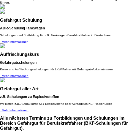
führen.
Gefahrgut Schulung
ADR-Schulung Tankwagen
Schulungen und Fortbildung für z.B. Tankwagen-Berufskraftfahrer in Deutschland
Mehr Informationen
Auffrischungskurs
Gefahrgutschulungen
Kurse und Auffrischungsschulungen für LKW-Fahrer mit Gefahrgut-Vorkenntnissen
Mehr Informationen
Gefahrgut aller Art
z.B. Schulungen zu Explosivstoffen
Wir bieten z.B. Aufbaukurse Kl.1 Explosivstoffe oder Aufbaukurs Kl.7 Radionuklide
Mehr Informationen
Alle nächsten Termine
zu Fortbildungen und Schulungen im
Bereich Gefahrgut für Berufskraftfahrer (BKF-Schulungen für
Gefahrgut).