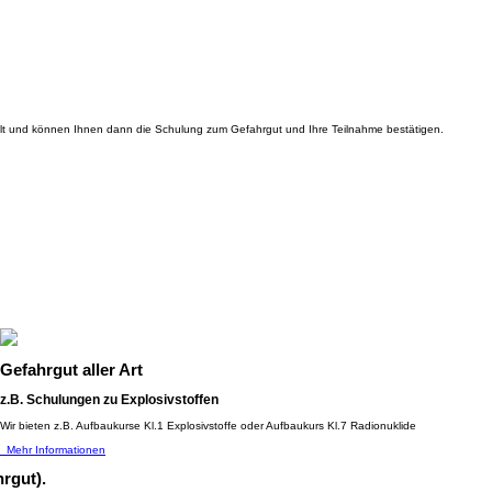
alt und können Ihnen dann die Schulung zum Gefahrgut und Ihre Teilnahme bestätigen.
Gefahrgut aller Art
z.B. Schulungen zu Explosivstoffen
Wir bieten z.B. Aufbaukurse Kl.1 Explosivstoffe oder Aufbaukurs Kl.7 Radionuklide
Mehr Informationen
rgut).