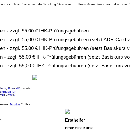
abrück. Klicken Sie einfach die Schulung / Ausbildung zu Ihrem Wunschtermin an und schicken S
nken - zzgl. 55,00 € IHK-Prüfungsgebühren
inken - zzgl. 55,00 € IHK-Prüfungsgebühren (setzt ADR-Card 
nken - zzgl. 55,00 € IHK-Prüfungsgebühren (setzt Basiskurs 
ken - zzgl. 55,00 € IHK-Prüfungsgebühren (setzt Basiskurs v
ken - zzgl. 55,00 € IHK-Prüfungsgebühren (setzt Basiskurs v
hutz
,
Erste Hilfe
, sowie
ulungen für
 VDI 2700a
keiten,
Termine
für Ihre
r
Ersthelfer
Erste Hilfe Kurse