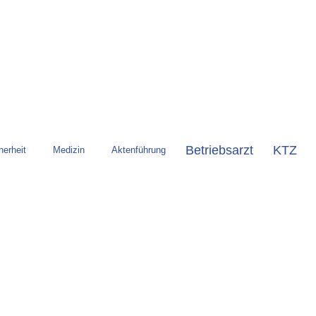
Betriebsarzt
KTZ
herheit
Medizin
Aktenführung