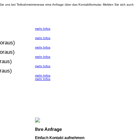
ie uns bei Teilnahmeinteresse eine Anfrage über das Kontaktformular. Melden Sie sich auch
mehr Infos
mehr Infos
voraus)
mehr Infos
voraus)
mehr Infos
oraus)
mehr Infos
oraus)
mehr Infos
mehr Infos
Ihre Anfrage
Einfach Kontakt aufnehmen