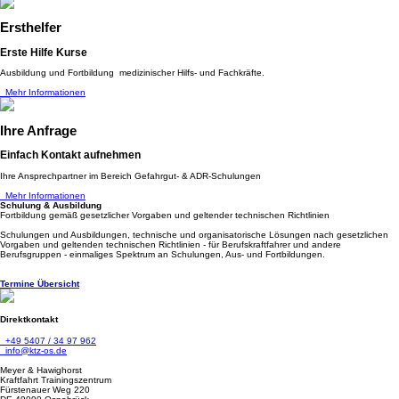
Ersthelfer
Erste Hilfe Kurse
Ausbildung und Fortbildung medizinischer Hilfs- und Fachkräfte.
Mehr Informationen
Ihre Anfrage
Einfach Kontakt aufnehmen
Ihre Ansprechpartner im Bereich Gefahrgut- & ADR-Schulungen
Mehr Informationen
Schulung & Ausbildung
Fortbildung gemäß gesetzlicher Vorgaben und geltender technischen Richtlinien
Schulungen und Ausbildungen, technische und organisatorische Lösungen nach gesetzlichen
Vorgaben und geltenden technischen Richtlinien - für Berufskraftfahrer und andere
Berufsgruppen - einmaliges Spektrum an Schulungen, Aus- und Fortbildungen.
Termine Übersicht
Direktkontakt
+49 5407 / 34 97 962
info@ktz-os.de
Meyer & Hawighorst
Kraftfahrt Trainingszentrum
Fürstenauer Weg 220