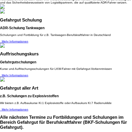
und das Sicherheitsbewusstsein von Logistikpartnern, die auf qualifizierte ADR-Fahrer setzen.
Gefahrgut Schulung
ADR-Schulung Tankwagen
Schulungen und Fortbildung für z.B. Tankwagen-Berufskraftfahrer in Deutschland
Mehr Informationen
Auffrischungskurs
Gefahrgutschulungen
Kurse und Auffrischungsschulungen für LKW-Fahrer mit Gefahrgut-Vorkenntnissen
Mehr Informationen
Gefahrgut aller Art
z.B. Schulungen zu Explosivstoffen
Wir bieten z.B. Aufbaukurse Kl.1 Explosivstoffe oder Aufbaukurs Kl.7 Radionuklide
Mehr Informationen
Alle nächsten Termine
zu Fortbildungen und Schulungen im
Bereich Gefahrgut für Berufskraftfahrer (BKF-Schulungen für
Gefahrgut).