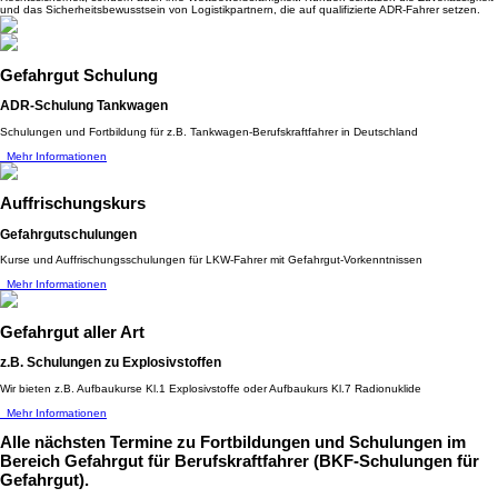
und das Sicherheitsbewusstsein von Logistikpartnern, die auf qualifizierte ADR-Fahrer setzen.
Gefahrgut Schulung
ADR-Schulung Tankwagen
Schulungen und Fortbildung für z.B. Tankwagen-Berufskraftfahrer in Deutschland
Mehr Informationen
Auffrischungskurs
Gefahrgutschulungen
Kurse und Auffrischungsschulungen für LKW-Fahrer mit Gefahrgut-Vorkenntnissen
Mehr Informationen
Gefahrgut aller Art
z.B. Schulungen zu Explosivstoffen
Wir bieten z.B. Aufbaukurse Kl.1 Explosivstoffe oder Aufbaukurs Kl.7 Radionuklide
Mehr Informationen
Alle nächsten Termine
zu Fortbildungen und Schulungen im
Bereich Gefahrgut für Berufskraftfahrer (BKF-Schulungen für
Gefahrgut).