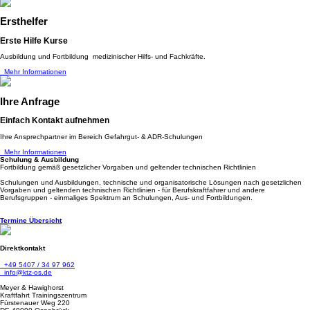
Ersthelfer
Erste Hilfe Kurse
Ausbildung und Fortbildung medizinischer Hilfs- und Fachkräfte.
Mehr Informationen
Ihre Anfrage
Einfach Kontakt aufnehmen
Ihre Ansprechpartner im Bereich Gefahrgut- & ADR-Schulungen
Mehr Informationen
Schulung & Ausbildung
Fortbildung gemäß gesetzlicher Vorgaben und geltender technischen Richtlinien
Schulungen und Ausbildungen, technische und organisatorische Lösungen nach gesetzlichen
Vorgaben und geltenden technischen Richtlinien - für Berufskraftfahrer und andere
Berufsgruppen - einmaliges Spektrum an Schulungen, Aus- und Fortbildungen.
Termine Übersicht
Direktkontakt
+49 5407 / 34 97 962
info@ktz-os.de
Meyer & Hawighorst
Kraftfahrt Trainingszentrum
Fürstenauer Weg 220