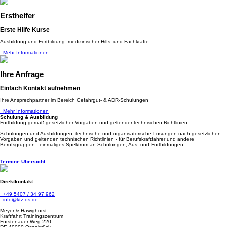
Ersthelfer
Erste Hilfe Kurse
Ausbildung und Fortbildung medizinischer Hilfs- und Fachkräfte.
Mehr Informationen
Ihre Anfrage
Einfach Kontakt aufnehmen
Ihre Ansprechpartner im Bereich Gefahrgut- & ADR-Schulungen
Mehr Informationen
Schulung & Ausbildung
Fortbildung gemäß gesetzlicher Vorgaben und geltender technischen Richtlinien
Schulungen und Ausbildungen, technische und organisatorische Lösungen nach gesetzlichen
Vorgaben und geltenden technischen Richtlinien - für Berufskraftfahrer und andere
Berufsgruppen - einmaliges Spektrum an Schulungen, Aus- und Fortbildungen.
Termine Übersicht
Direktkontakt
+49 5407 / 34 97 962
info@ktz-os.de
Meyer & Hawighorst
Kraftfahrt Trainingszentrum
Fürstenauer Weg 220