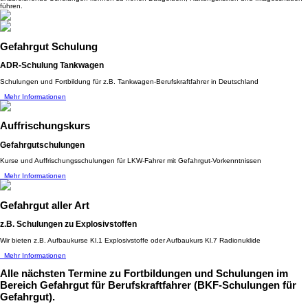
führen.
Gefahrgut Schulung
ADR-Schulung Tankwagen
Schulungen und Fortbildung für z.B. Tankwagen-Berufskraftfahrer in Deutschland
Mehr Informationen
Auffrischungskurs
Gefahrgutschulungen
Kurse und Auffrischungsschulungen für LKW-Fahrer mit Gefahrgut-Vorkenntnissen
Mehr Informationen
Gefahrgut aller Art
z.B. Schulungen zu Explosivstoffen
Wir bieten z.B. Aufbaukurse Kl.1 Explosivstoffe oder Aufbaukurs Kl.7 Radionuklide
Mehr Informationen
Alle nächsten Termine
zu Fortbildungen und Schulungen im
Bereich Gefahrgut für Berufskraftfahrer (BKF-Schulungen für
Gefahrgut).