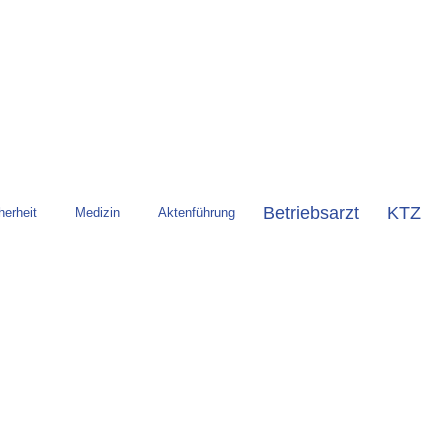
Betriebsarzt
KTZ
herheit
Medizin
Aktenführung