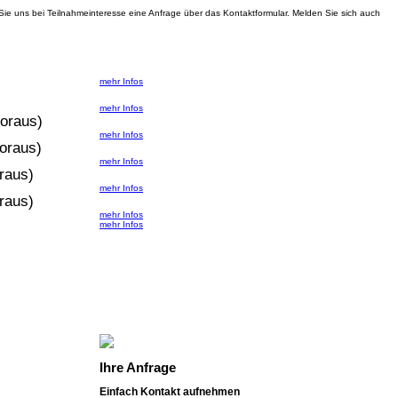
ie uns bei Teilnahmeinteresse eine Anfrage über das Kontaktformular. Melden Sie sich auch
mehr Infos
mehr Infos
voraus)
mehr Infos
voraus)
mehr Infos
oraus)
mehr Infos
oraus)
mehr Infos
mehr Infos
Ihre Anfrage
Einfach Kontakt aufnehmen