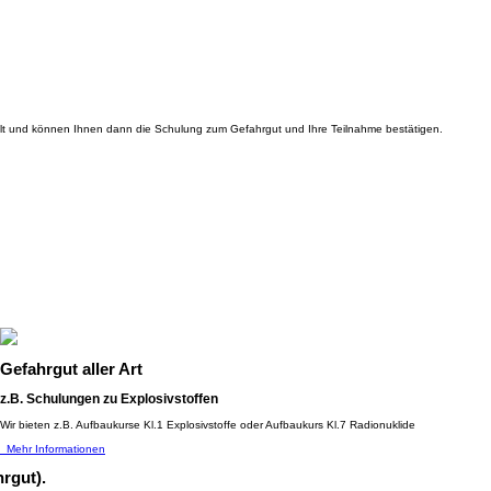
alt und können Ihnen dann die Schulung zum Gefahrgut und Ihre Teilnahme bestätigen.
Gefahrgut aller Art
z.B. Schulungen zu Explosivstoffen
Wir bieten z.B. Aufbaukurse Kl.1 Explosivstoffe oder Aufbaukurs Kl.7 Radionuklide
Mehr Informationen
rgut).