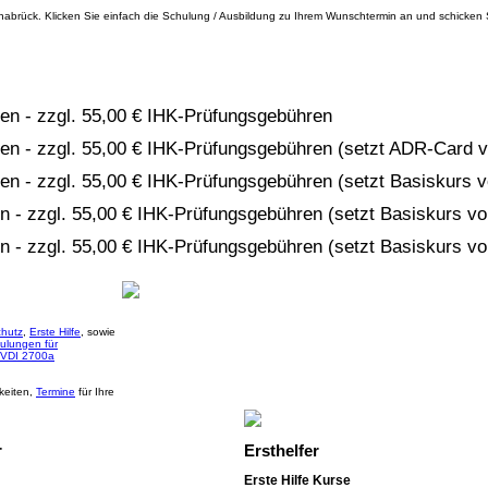
abrück. Klicken Sie einfach die Schulung / Ausbildung zu Ihrem Wunschtermin an und schicken S
nken - zzgl. 55,00 € IHK-Prüfungsgebühren
inken - zzgl. 55,00 € IHK-Prüfungsgebühren (setzt ADR-Card 
nken - zzgl. 55,00 € IHK-Prüfungsgebühren (setzt Basiskurs 
ken - zzgl. 55,00 € IHK-Prüfungsgebühren (setzt Basiskurs v
ken - zzgl. 55,00 € IHK-Prüfungsgebühren (setzt Basiskurs v
hutz
,
Erste Hilfe
, sowie
ulungen für
 VDI 2700a
keiten,
Termine
für Ihre
r
Ersthelfer
Erste Hilfe Kurse